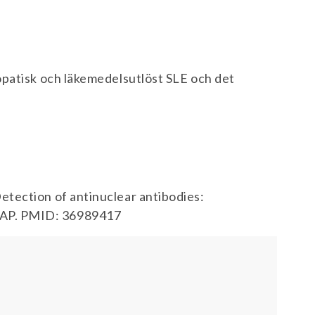
opatisk och läkemedelsutlöst SLE och det
etection of antinuclear antibodies:
CAP. PMID: 36989417