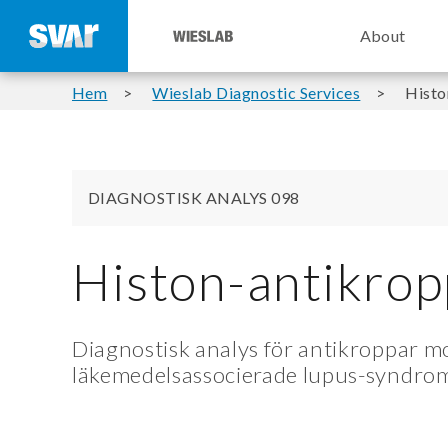
About
Hem
Wieslab Diagnostic Services
Histo
DIAGNOSTISK ANALYS 098
Histon-antikrop
Diagnostisk analys för antikroppar m
läkemedelsassocierade lupus-syndro