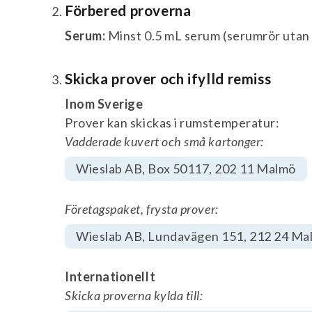
Förbered proverna
Serum:
Minst 0.5 mL serum (serumrör utan t
Skicka prover och ifylld remiss
Inom Sverige
Prover kan skickas i rumstemperatur:
Vadderade kuvert och små kartonger:
Wieslab AB, Box 50117, 202 11 Malmö
Företagspaket, frysta prover:
Wieslab AB, Lundavägen 151, 212 24 Ma
Internationellt
Skicka proverna kylda till: