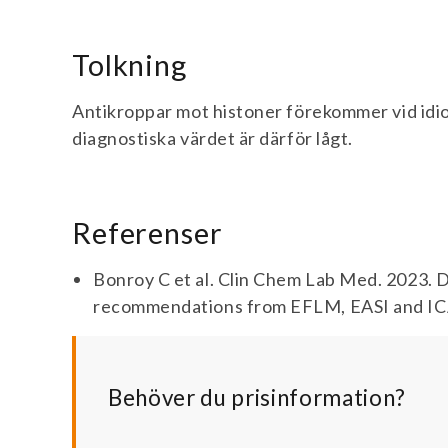
Tolkning
Antikroppar mot histoner förekommer vid idi
diagnostiska värdet är därför lågt.
Referenser
Bonroy C et al. Clin Chem Lab Med. 2023. D
recommendations from EFLM, EASI and I
Behöver du prisinformation?