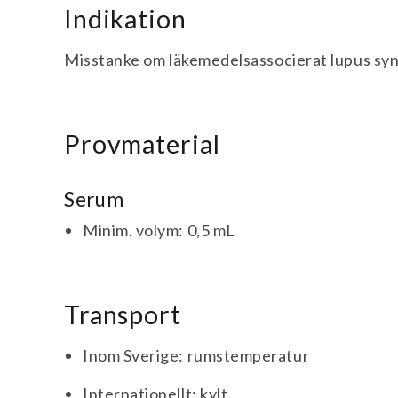
Indikation
Misstanke om läkemedelsassocierat lupus sy
Provmaterial
Serum
Minim. volym: 0,5 mL
Transport
Inom Sverige: rumstemperatur
Internationellt: kylt