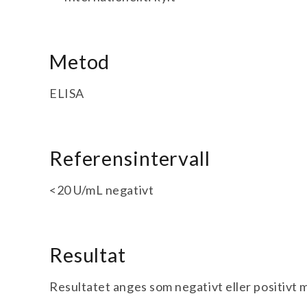
Metod
ELISA
Referensintervall
<20 U/mL negativt
Resultat
Resultatet anges som negativt eller positivt