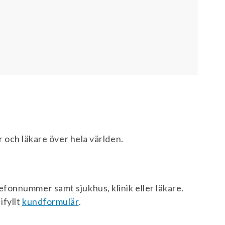
er och läkare över hela världen.
efonnummer samt sjukhus, klinik eller läkare.
ifyllt
kundformulär
.