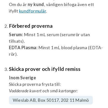
Om du är
ny kund
, vänligen bifoga även ett
ifyllt
kundformulär
.
Förbered proverna
Serum:
Minst 1 mL serum (serumrör utan
tillsats).
EDTA Plasma:
Minst 1 mL blood plasma (EDTA-
rör).
Skicka prover och ifylld remiss
Inom Sverige
Skicka proverna frysta till:
Vadderade kuvert och små kartonger:
Wieslab AB, Box 50117, 202 11 Malmö