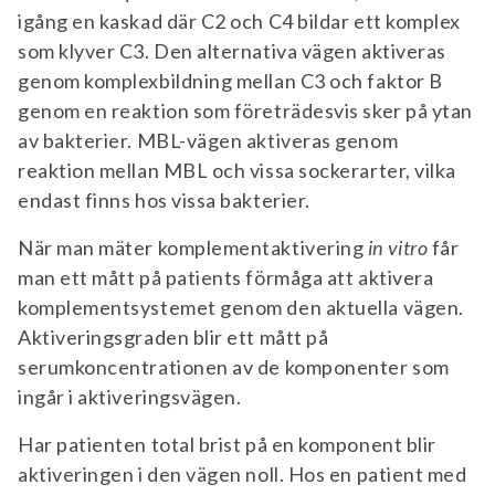
igång en kaskad där C2 och C4 bildar ett komplex
som klyver C3. Den alternativa vägen aktiveras
genom komplexbildning mellan C3 och faktor B
genom en reaktion som företrädesvis sker på ytan
av bakterier. MBL-vägen aktiveras genom
reaktion mellan MBL och vissa sockerarter, vilka
endast finns hos vissa bakterier.
När man mäter komplementaktivering
in vitro
får
man ett mått på patients förmåga att aktivera
komplementsystemet genom den aktuella vägen.
Aktiveringsgraden blir ett mått på
serumkoncentrationen av de komponenter som
ingår i aktiveringsvägen.
Har patienten total brist på en komponent blir
aktiveringen i den vägen noll. Hos en patient med