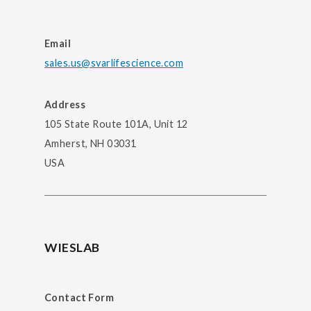
Email
sales.us@svarlifescience.com
Address
105 State Route 101A, Unit 12
Amherst, NH 03031
USA
WIESLAB
Contact Form