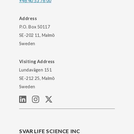
+46 40 53 76 00
Address
P.O. Box 50117
SE-202 11, Malmö
Sweden
Visiting Address
Lundavägen 151
SE-212 25, Malmö
Sweden
SVAR LIFE SCIENCE INC