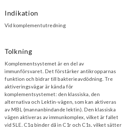
Indikation
Vid komplementutredning
Tolkning
Komplementsystemet är en del av
immunförsvaret. Det förstärker antikropparnas
funktion och bidrar till bakterieavdödning. Tre
aktiveringsvägar är kända för
komplementsystemet: den klassiska, den
alternativa och Lektin-vägen, som kan aktiveras
av MBL (mannanbindande lektin). Den klassiska
vägen aktiveras av immunkomplex, vilket är fallet
vid SLE. C1q binder då in C1r och C1s, vilket sätter