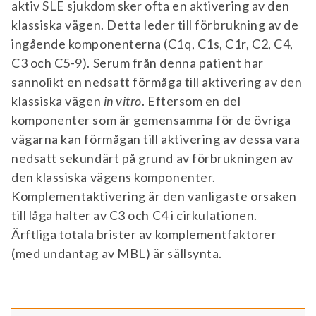
aktiv SLE sjukdom sker ofta en aktivering av den
klassiska vägen. Detta leder till förbrukning av de
ingående komponenterna (C1q, C1s, C1r, C2, C4,
C3 och C5-9). Serum från denna patient har
sannolikt en nedsatt förmåga till aktivering av den
klassiska vägen
in vitro
. Eftersom en del
komponenter som är gemensamma för de övriga
vägarna kan förmågan till aktivering av dessa vara
nedsatt sekundärt på grund av förbrukningen av
den klassiska vägens komponenter.
Komplementaktivering är den vanligaste orsaken
till låga halter av C3 och C4 i cirkulationen.
Ärftliga totala brister av komplementfaktorer
(med undantag av MBL) är sällsynta.