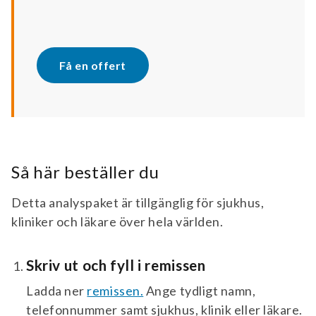
Få en offert
Så här beställer du
Detta analyspaket är tillgänglig för sjukhus,
kliniker och läkare över hela världen.
Skriv ut och fyll i remissen
Ladda ner
remissen.
Ange tydligt namn,
telefonnummer samt sjukhus, klinik eller läkare.