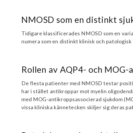
NMOSD som en distinkt sj
Tidigare klassificerades NMOSD som en varia
numera som en distinkt klinisk och patologis
Rollen av AQP4- och MOG-a
De flesta patienter med NMOSD testar posit
har i stället antikroppar mot myelin oligode
med MOG-antikroppsassocierad sjukdom (
vissa kliniska kännetecken skiljer sig deras 