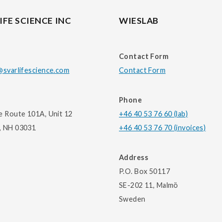
IFE SCIENCE INC
WIESLAB
Contact Form
@svarlifescience.com
Contact Form
Phone
e Route 101A, Unit 12
+46 40 53 76 60 (lab)
, NH 03031
+46 40 53 76 70 (invoices)
Address
P.O. Box 50117
SE-202 11, Malmö
Sweden