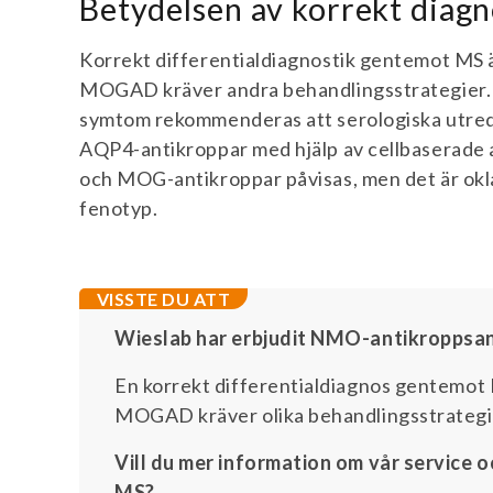
Betydelsen av korrekt diagn
Korrekt differentialdiagnostik gentemot M
MOGAD kräver andra behandlingsstrategier. 
symtom rekommenderas att serologiska utred
AQP4-antikroppar med hjälp av cellbaserade a
och MOG-antikroppar påvisas, men det är okla
fenotyp.
VISSTE DU ATT
Wieslab har erbjudit NMO-antikroppsan
En korrekt differentialdiagnos gentemo
MOGAD kräver olika behandlingsstrategi
Vill du mer information om vår servic
MS?