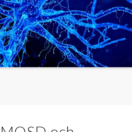
 NMOSD och