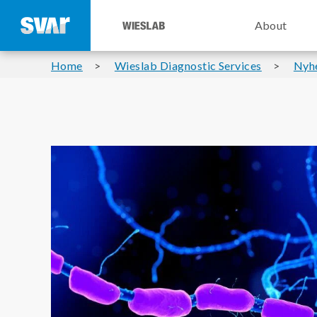
About
Home
Wieslab Diagnostic Services
Nyh