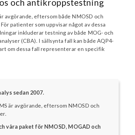
os och antikroppstestning
S är avgörande, eftersom både NMOSD och
För patienter som uppvisar något av dessa
ningar inkluderar testning av både MOG- och
nalyser (CBA). I sällsynta fall kan både AQP4-
rt om dessa fall representerar en specifik
alys sedan 2007.
t MS är avgörande, eftersom NMOSD och
er.
e och våra paket för NMOSD, MOGAD och