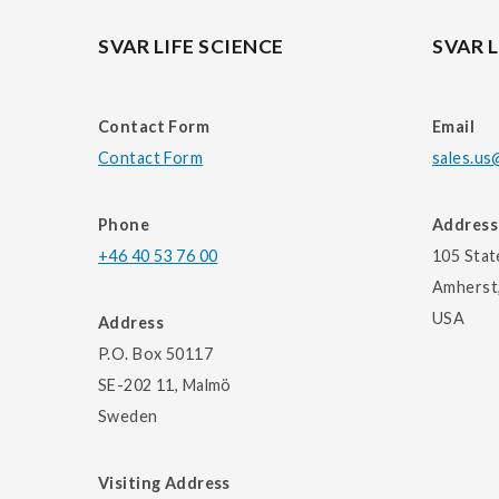
SVAR LIFE SCIENCE
SVAR L
Contact Form
Email
Contact Form
sales.us
Phone
Address
+46 40 53 76 00
105 Stat
Amherst
USA
Address
P.O. Box 50117
SE-202 11, Malmö
Sweden
Visiting Address