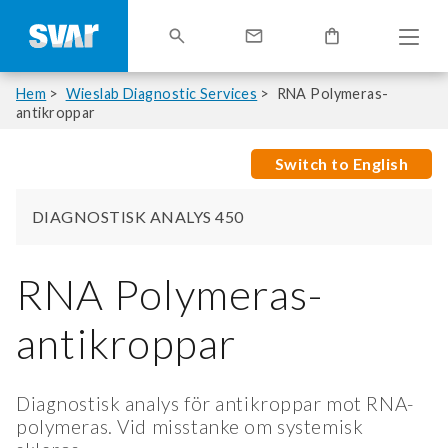
Hem
Wieslab Diagnostic Services
RNA Polymeras-
antikroppar
Switch to English
DIAGNOSTISK ANALYS 450
RNA Polymeras-
antikroppar
Diagnostisk analys för antikroppar mot RNA-
polymeras. Vid misstanke om systemisk