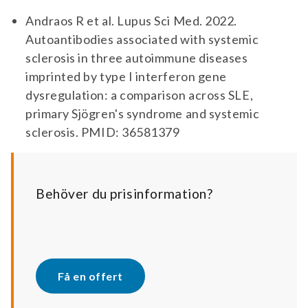
Andraos R et al. Lupus Sci Med. 2022.
Autoantibodies associated with systemic
sclerosis in three autoimmune diseases
imprinted by type I interferon gene
dysregulation: a comparison across SLE,
primary Sjögren's syndrome and systemic
sclerosis. PMID: 36581379
Behöver du prisinformation?
Få en offert