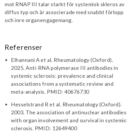
mot RNAP III talar starkt för systemisk skleros av
diffus typ och är associerade med snabbt förlopp
och inre organengagemang.
Referenser
Elhannani A et al. Rheumatology (Oxford).
2025. Anti-RNA polymerase III antibodies in
systemic sclerosis: prevalence and clinical
associations from a systematic review and
meta-analysis. PMID: 40676730
Hesselstrand R et al. Rheumatology (Oxford).
2003. The association of antinuclear antibodies
with organ involvement and survival in systemic
sclerosis. PMID: 12649400