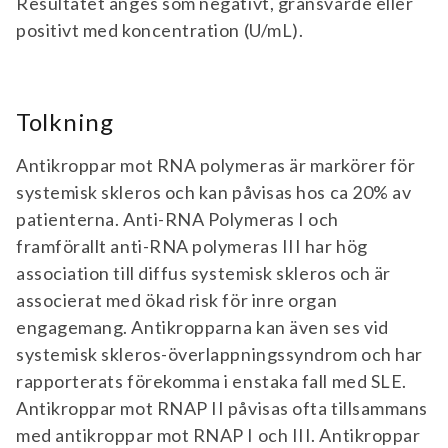
Resultatet anges som negativt, gränsvärde eller
positivt med koncentration (U/mL).
Tolkning
Antikroppar mot RNA polymeras är markörer för
systemisk skleros och kan påvisas hos ca 20% av
patienterna. Anti-RNA Polymeras I och
framförallt anti-RNA polymeras III har hög
association till diffus systemisk skleros och är
associerat med ökad risk för inre organ
engagemang. Antikropparna kan även ses vid
systemisk skleros-överlappningssyndrom och har
rapporterats förekomma i enstaka fall med SLE.
Antikroppar mot RNAP II påvisas ofta tillsammans
med antikroppar mot RNAP I och III. Antikroppar