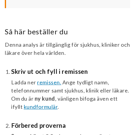
Så här beställer du
Denna analys är tillgänglig för sjukhus, kliniker och
läkare över hela världen.
Skriv ut och fyll i remissen
Ladda ner
remissen.
Ange tydligt namn,
telefonnummer samt sjukhus, klinik eller läkare.
Om du är
ny kund
, vänligen bifoga även ett
ifyllt
kundformulär
.
Förbered proverna