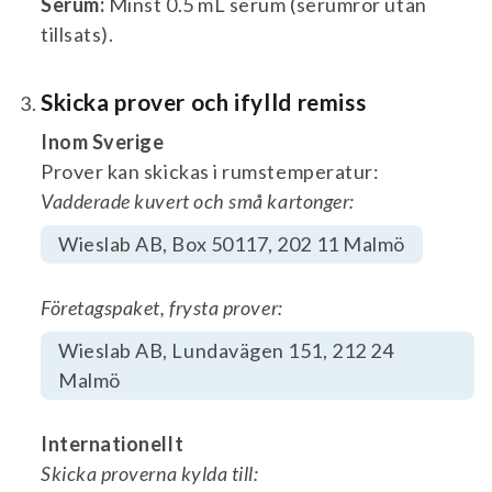
Serum:
Minst 0.5 mL serum (serumrör utan
tillsats).
Skicka prover och ifylld remiss
Inom Sverige
Prover kan skickas i rumstemperatur:
Vadderade kuvert och små kartonger:
Wieslab AB, Box 50117, 202 11 Malmö
Företagspaket, frysta prover:
Wieslab AB, Lundavägen 151, 212 24
Malmö
Internationellt
Skicka proverna kylda till: