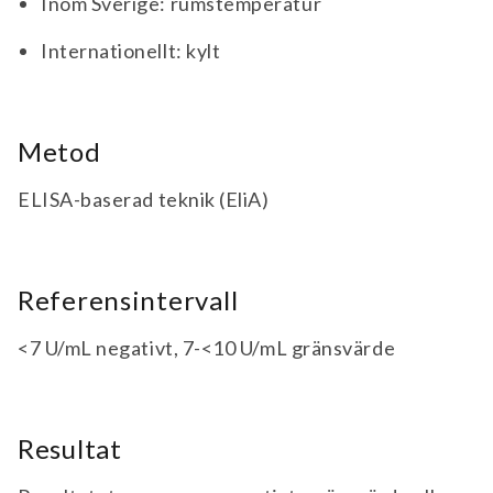
Inom Sverige: rumstemperatur
Internationellt: kylt
Metod
ELISA-baserad teknik (EliA)
Referensintervall
<7 U/mL negativt, 7-<10 U/mL gränsvärde
Resultat