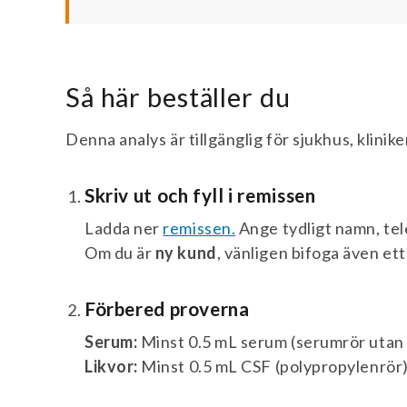
Så här beställer du
Denna analys är tillgänglig för sjukhus, klinik
Skriv ut och fyll i remissen
Ladda ner
remissen.
Ange tydligt namn, tel
Om du är
ny kund
, vänligen bifoga även ett 
Förbered proverna
Serum:
Minst 0.5 mL serum (serumrör utan t
Likvor:
Minst 0.5 mL CSF (polypropylenrör)