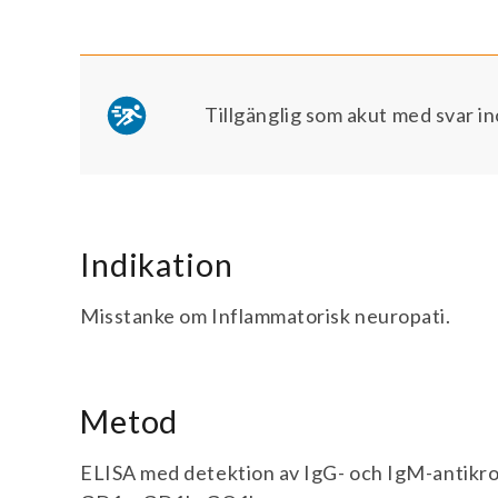
Tillgänglig som akut med svar in
Indikation
Misstanke om Inflammatorisk neuropati.
Metod
ELISA med detektion av IgG- och IgM-antikr