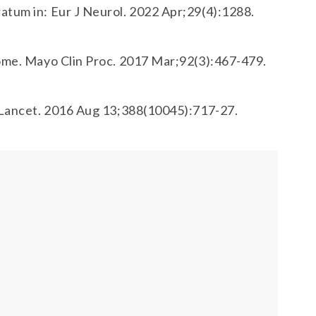
atum in: Eur J Neurol. 2022 Apr;29(4):1288.
rome. Mayo Clin Proc. 2017 Mar;92(3):467-479.
. Lancet. 2016 Aug 13;388(10045):717-27.