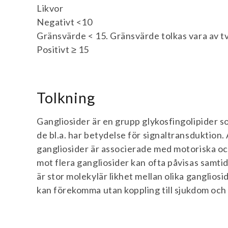
Likvor
Negativt <10
Gränsvärde < 15. Gränsvärde tolkas vara av t
Positivt ≥ 15
Tolkning
Gangliosider är en grupp glykosfingolipider
de bl.a. har betydelse för signaltransduktion
gangliosider är associerade med motoriska o
mot flera gangliosider kan ofta påvisas samtid
är stor molekylär likhet mellan olika ganglios
kan förekomma utan koppling till sjukdom och