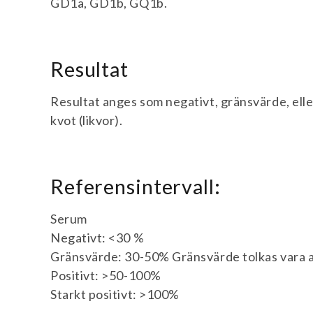
GD1a, GD1b, GQ1b.
Resultat
Resultat anges som negativt, gränsvärde, elle
kvot (likvor).
Referensintervall:
Serum
Negativt: <30 %
Gränsvärde: 30-50% Gränsvärde tolkas vara a
Positivt: >50-100%
Starkt positivt: >100%