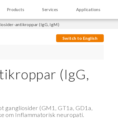
Products
Services
Applications
iosider-antikroppar (IgG, IgM)
Switch to English
tikroppar (IgG,
mot gangliosider (GM1, GT1a, GD1a,
e om Inflammatorisk neuropati.