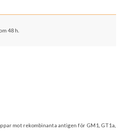
om 48 h.
oppar mot rekombinanta antigen för GM1, GT1a,