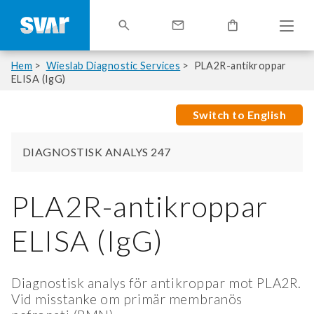
Hem
Wieslab Diagnostic Services
PLA2R-antikroppar
ELISA (IgG)
Switch to English
DIAGNOSTISK ANALYS 247
PLA2R-antikroppar
ELISA (IgG)
Diagnostisk analys för antikroppar mot PLA2R.
Vid misstanke om primär membranös