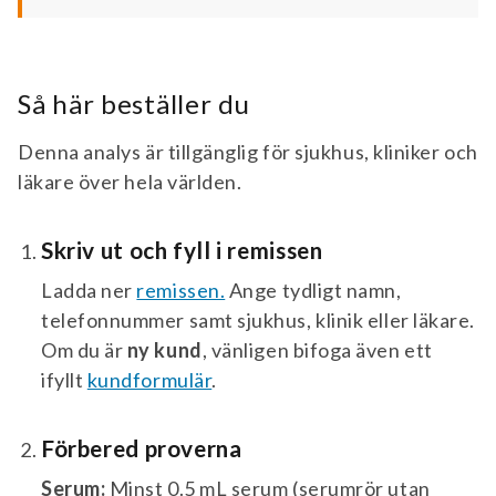
Så här beställer du
Denna analys är tillgänglig för sjukhus, kliniker och
läkare över hela världen.
Skriv ut och fyll i remissen
Ladda ner
remissen.
Ange tydligt namn,
telefonnummer samt sjukhus, klinik eller läkare.
Om du är
ny kund
, vänligen bifoga även ett
ifyllt
kundformulär
.
Förbered proverna
Serum:
Minst 0.5 mL serum (serumrör utan