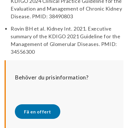
KDIGO 2024 Clinical Practice Guideline for the
Evaluation and Management of Chronic Kidney
Disease. PMID: 38490803
Rovin BH et al. Kidney Int. 2021. Executive
summary of the KDIGO 2021 Guideline for the
Management of Glomerular Diseases. PMID:
34556300
Behöver du prisinformation?
Få en offert