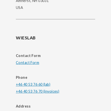
Amherst, NH 03031
USA
WIESLAB
Contact Form
Contact Form
Phone
+46 40 53 76 60 (lab)
+46 40 53 76 70 (invoices)
Address