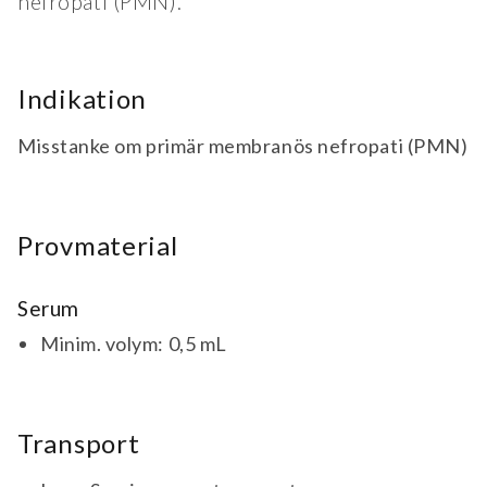
nefropati (PMN).
Indikation
Misstanke om primär membranös nefropati (PMN)
Provmaterial
Serum
Minim. volym: 0,5 mL
Transport