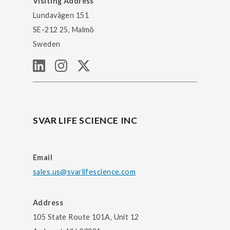
Visiting Address
Lundavägen 151
SE-212 25, Malmö
Sweden
SVAR LIFE SCIENCE INC
Email
sales.us@svarlifescience.com
Address
105 State Route 101A, Unit 12