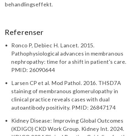
behandlingseffekt.
Referenser
Ronco P, Debiec H. Lancet. 2015.
Pathophysiological advances in membranous
nephropathy: time for a shift in patient's care.
PMID: 26090644
Larsen CP et al. Mod Pathol. 2016. THSD7A
staining of membranous glomerulopathy in
clinical practice reveals cases with dual
autoantibody positivity. PMID: 26847174
Kidney Disease: Improving Global Outcomes
(KDIGO) CKD Work Group. Kidney Int. 2024.