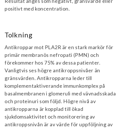
Resultat anges som negativt, gränsvärde eller
positivt med koncentration.
Tolkning
Antikroppar mot PLA2R är en stark markör för
primär membranös nefropati (PMN) och
förekommer hos 75% av dessa patienter.
Vanligtvis ses högre antikroppsnivåer än
gränsvärden. Antikropparna leder till
komplementaktiverande immunkomplex på
basalmembranen i glomeruli med vävnadsskada
och proteinuri som följd. Högre nivå av
antikropparna är kopplad till ökad
sjukdomsaktivitet och monitorering av
antikroppsnivån är av värde för uppföljning av