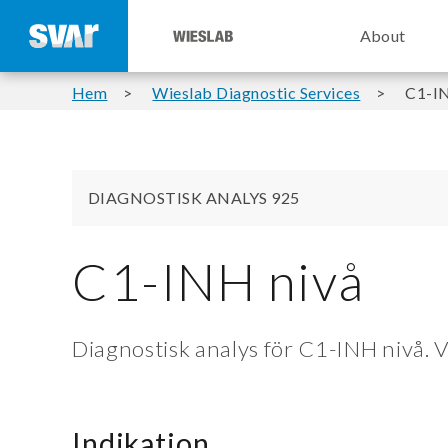
About
Hem
Wieslab Diagnostic Services
C1-IN
DIAGNOSTISK ANALYS 925
C1-INH nivå
Diagnostisk analys för C1-INH nivå. 
Indikation