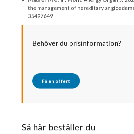
the management of hereditary angioedema 
35497649
Behöver du prisinformation?
Få en offert
Så här beställer du