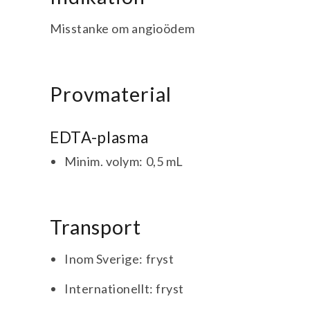
Misstanke om angioödem
Provmaterial
EDTA-plasma
Minim. volym: 0,5 mL
Transport
Inom Sverige: fryst
Internationellt: fryst