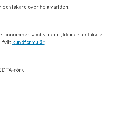
er och läkare över hela världen.
efonnummer samt sjukhus, klinik eller läkare.
ifyllt
kundformulär
.
EDTA-rör).