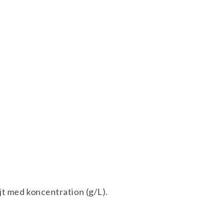
jt med koncentration (g/L).