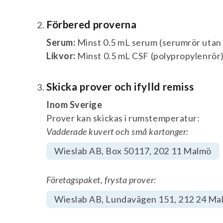
Förbered proverna
Serum:
Minst 0.5 mL serum (serumrör utan t
Likvor:
Minst 0.5 mL CSF (polypropylenrör)
Skicka prover och ifylld remiss
Inom Sverige
Prover kan skickas i rumstemperatur:
Vadderade kuvert och små kartonger:
Wieslab AB, Box 50117, 202 11 Malmö
Företagspaket, frysta prover:
Wieslab AB, Lundavägen 151, 212 24 Ma