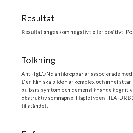
Resultat
Resultat anges som negativt eller positivt. Pos
Tolkning
Anti-IgLON5 antikroppar är associerade med 
Den kliniska bilden är komplex och innefattar
bulbära symtom och demensliknande kognitiv
obstruktiv sömnapne. Haplotypen HLA-DRB1
tillståndet.