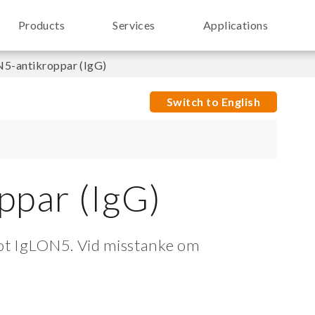
Products
Services
Applications
5-antikroppar (IgG)
Switch to English
ppar (IgG)
mot IgLON5. Vid misstanke om