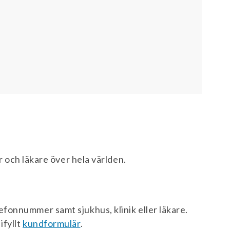
er och läkare över hela världen.
efonnummer samt sjukhus, klinik eller läkare.
ifyllt
kundformulär
.