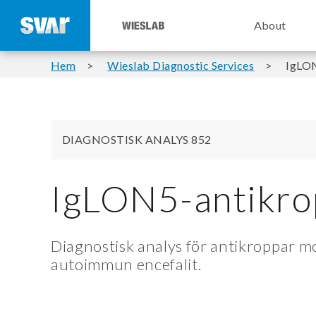
About
Hem
Wieslab Diagnostic Services
IgLON
DIAGNOSTISK ANALYS 852
IgLON5-antikro
Diagnostisk analys för antikroppar 
autoimmun encefalit.