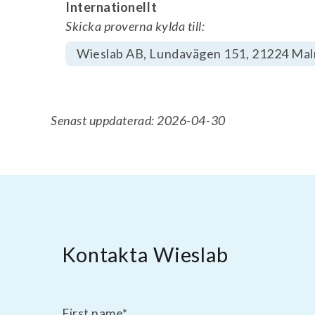
Internationellt
Skicka proverna kylda till:
Wieslab AB, Lundavägen 151, 21224 Ma
Senast uppdaterad: 2026-04-30
Kontakta Wieslab
First name
*