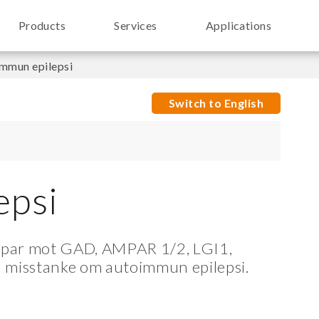
Products
Services
Applications
mmun epilepsi
Switch to English
epsi
oppar mot GAD, AMPAR 1/2, LGI1,
misstanke om autoimmun epilepsi.