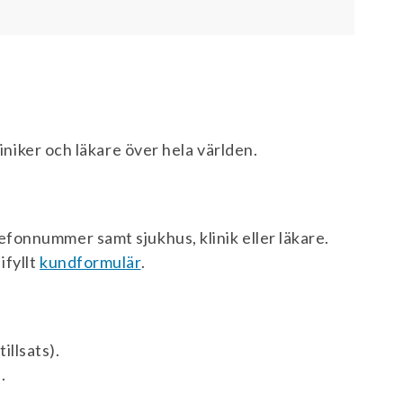
liniker och läkare över hela världen.
efonnummer samt sjukhus, klinik eller läkare.
ifyllt
kundformulär
.
illsats).
.