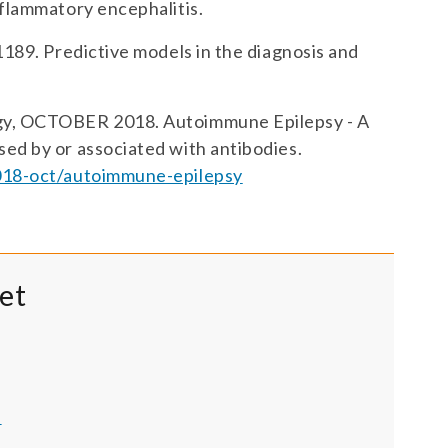
nflammatory encephalitis.
1189. Predictive models in the diagnosis and
ogy, OCTOBER 2018. Autoimmune Epilepsy - A
ed by or associated with antibodies.
2018-oct/autoimmune-epilepsy
tet
)