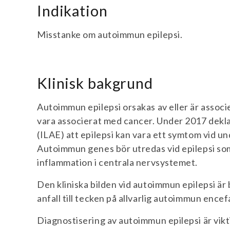
Indikation
Misstanke om autoimmun epilepsi.
Klinisk bakgrund
Autoimmun epilepsi orsakas av eller är assoc
vara associerat med cancer. Under 2017 dekl
(ILAE) att epilepsi kan vara ett symtom vid
Autoimmun genes bör utredas vid epilepsi s
inflammation i centrala nervsystemet.
Den kliniska bilden vid autoimmun epilepsi är b
anfall till tecken på allvarlig autoimmun encefa
Diagnostisering av autoimmun epilepsi är vi