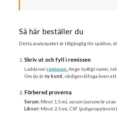
Så här beställer du
Detta analyspaket är tillgänglig för sjukhus, k
Skriv ut och fyll i remissen
Ladda ner
remissen.
Ange tydligt namn, tel
Om du är
ny kund
, vänligen bifoga även ett 
Förbered proverna
Serum:
Minst 1.5 mL serum (serumrör utan t
Likvor:
Minst 2.5 mL CSF (polypropylenrör)