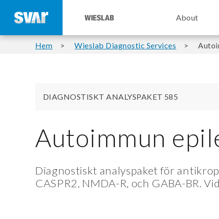
About
Hem
Wieslab Diagnostic Services
Autoi
DIAGNOSTISKT ANALYSPAKET 585
Autoimmun epil
Diagnostiskt analyspaket för antikr
CASPR2, NMDA-R, och GABA-BR. Vid 