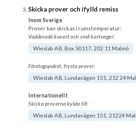
Skicka prover och ifylld remiss
Inom Sverige
Prover kan skickas i rumstemperatur:
Vadderade kuvert och små kartonger:
Wieslab AB, Box 50117, 202 11 Malmö
Företagspaket, frysta prover:
Wieslab AB, Lundavägen 151, 212 24 Ma
Internationellt
Skicka proverna kylda till:
Wieslab AB, Lundavägen 151, 21224 Ma